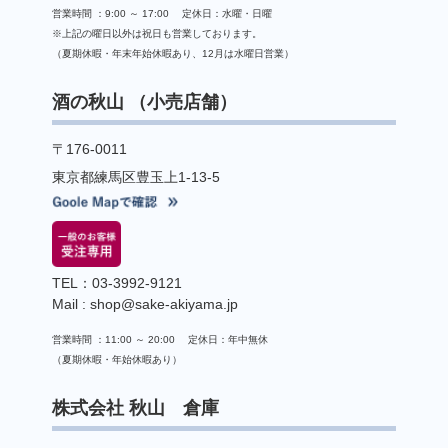
営業時間 ：9:00 ～ 17:00 定休日：水曜・日曜
※上記の曜日以外は祝日も営業しております。
（夏期休暇・年末年始休暇あり、12月は水曜日営業）
酒の秋山 （小売店舗）
〒176-0011
東京都練馬区豊玉上1-13-5
TEL：03-3992-9121
Mail : shop@sake-akiyama.jp
営業時間 ：11:00 ～ 20:00 定休日：年中無休
（夏期休暇・年始休暇あり）
株式会社 秋山 倉庫