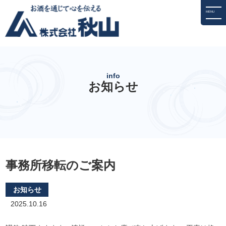
Skip
MENU
to
the
content
info
お知らせ
事務所移転のご案内
お知らせ
2025.10.16