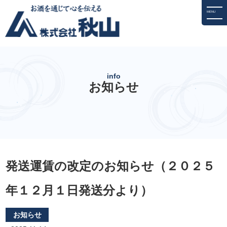
Skip
MENU
to
the
content
info
お知らせ
発送運賃の改定のお知らせ（２０２５
年１２月１日発送分より）
お知らせ