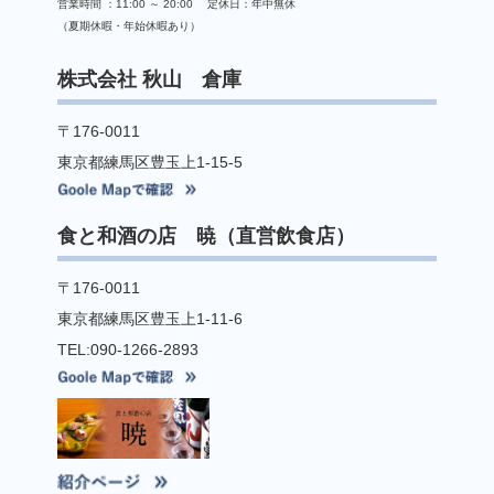
営業時間 ：11:00 ～ 20:00 定休日：年中無休
（夏期休暇・年始休暇あり）
株式会社 秋山 倉庫
〒176-0011
東京都練馬区豊玉上1-15-5
食と和酒の店 暁（直営飲食店）
〒176-0011
東京都練馬区豊玉上1-11-6
TEL:090-1266-2893